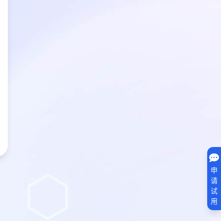
申
请
试
用