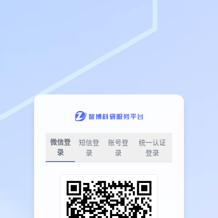
微信登
短信登
账号登
统一认证
录
录
录
登录